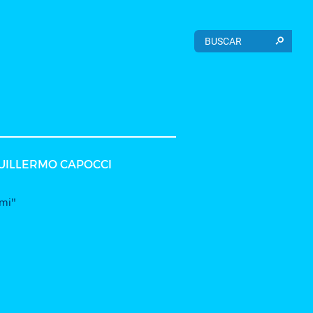
UILLERMO CAPOCCI
 mi"