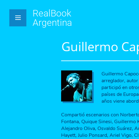
RealBook
Argentina
Guillermo Ca
Guillermo Capocci
arreglador, auto
participó en otro
países de Europa
años viene abord
Compartió escenarios con Norberto 
Fontana, Quique Sinesi, Guillermo 
Alejandro Oliva, Osvaldo Suárez, 
Hayett, Julio Ponsard, Ariel Vigo, C