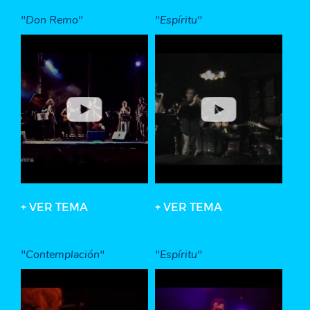
"Don Remo"
"Espíritu"
+ VER TEMA
+ VER TEMA
"Contemplación"
"Espíritu"