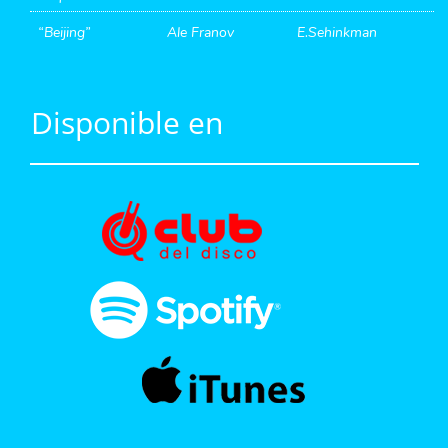
“Beijing”
Ale Franov
E.Sehinkman
Disponible en