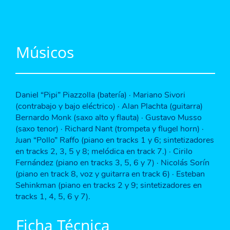
Músicos
Daniel “Pipi” Piazzolla (batería) · Mariano Sivori
(contrabajo y bajo eléctrico) · Alan Plachta (guitarra)
Bernardo Monk (saxo alto y flauta) · Gustavo Musso
(saxo tenor) · Richard Nant (trompeta y flugel horn) ·
Juan “Pollo” Raffo (piano en tracks 1 y 6; sintetizadores
en tracks 2, 3, 5 y 8; melódica en track 7.) · Cirilo
Fernández (piano en tracks 3, 5, 6 y 7) · Nicolás Sorín
(piano en track 8, voz y guitarra en track 6) · Esteban
Sehinkman (piano en tracks 2 y 9; sintetizadores en
tracks 1, 4, 5, 6 y 7).
Ficha Técnica