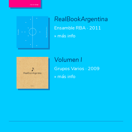
RealBookArgentina
Ensamble RBA · 2011
» más info
Volumen I
Grupos Varios · 2009
» más info