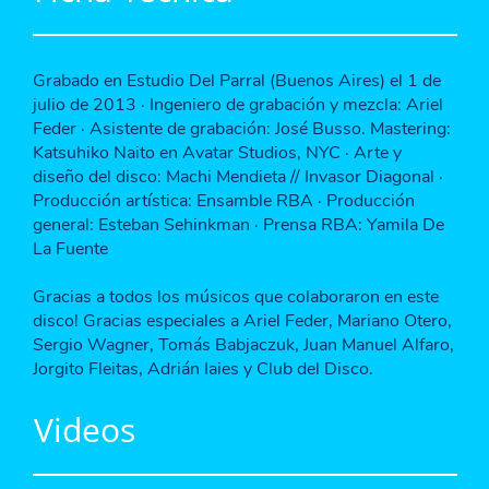
Grabado en Estudio Del Parral (Buenos Aires) el 1 de
julio de 2013 · Ingeniero de grabación y mezcla: Ariel
Feder · Asistente de grabación: José Busso. Mastering:
Katsuhiko Naito en Avatar Studios, NYC · Arte y
diseño del disco: Machi Mendieta // Invasor Diagonal ·
Producción artística: Ensamble RBA · Producción
general: Esteban Sehinkman · Prensa RBA: Yamila De
La Fuente
Gracias a todos los músicos que colaboraron en este
disco! Gracias especiales a Ariel Feder, Mariano Otero,
Sergio Wagner, Tomás Babjaczuk, Juan Manuel Alfaro,
Jorgito Fleitas, Adrián Iaies y Club del Disco.
Videos