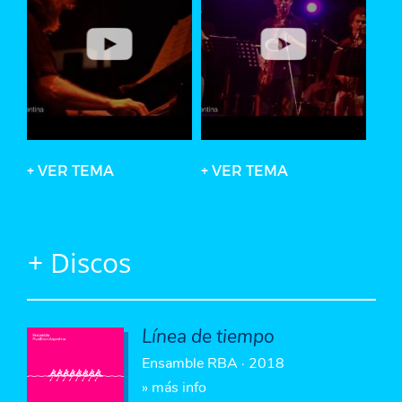
+ VER TEMA
+ VER TEMA
+ Discos
Línea de tiempo
Ensamble RBA · 2018
» más info