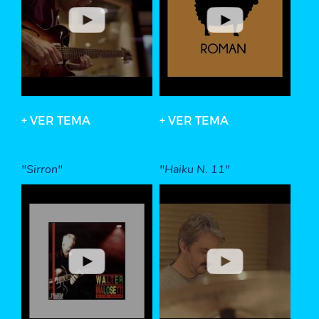
+ VER TEMA
+ VER TEMA
"Sirron"
"Haiku N. 11"