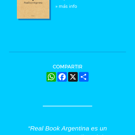
» más info
COMPARTIR
WhatsApp
Facebook
X
Share
“Real Book Argentina es un