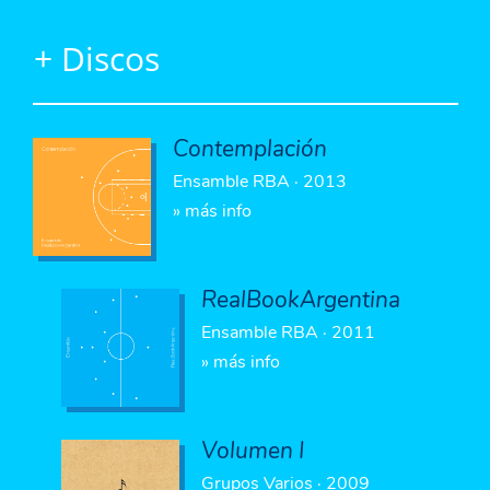
+ Discos
Contemplación
Ensamble RBA · 2013
» más info
RealBookArgentina
Ensamble RBA · 2011
» más info
Volumen I
Grupos Varios · 2009