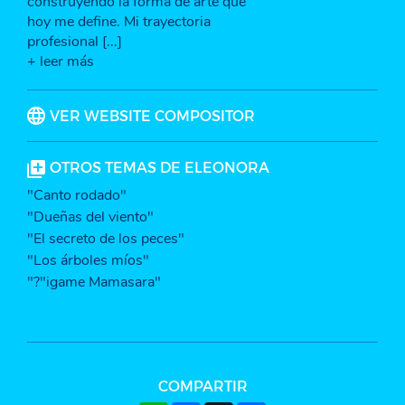
construyendo la forma de arte que
hoy me define. Mi trayectoria
profesional [...]
+ leer más
VER WEBSITE COMPOSITOR
OTROS TEMAS DE ELEONORA
"Canto rodado"
"Dueñas del viento"
"El secreto de los peces"
"Los árboles míos"
"?"igame Mamasara"
COMPARTIR