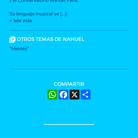
y el Conservatorio Manuel Falla.
Su lenguaje musical se [...]
+ leer más
OTROS TEMAS DE NAHUEL
"Mentes"
COMPARTIR
WhatsApp
Facebook
X
Share