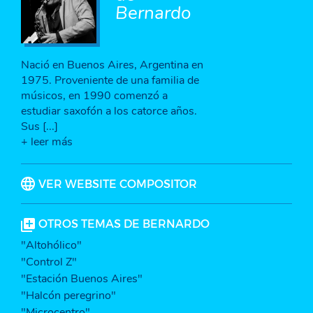
Bernardo
Nació en Buenos Aires, Argentina en
1975. Proveniente de una familia de
músicos, en 1990 comenzó a
estudiar saxofón a los catorce años.
Sus [...]
+ leer más
VER WEBSITE COMPOSITOR
OTROS TEMAS DE BERNARDO
"Altohólico"
"Control Z"
"Estación Buenos Aires"
"Halcón peregrino"
"Microcentro"