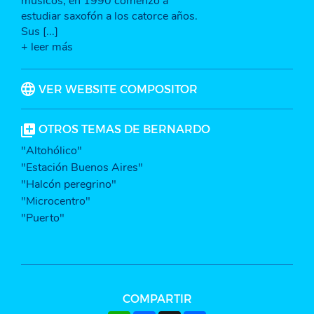
músicos, en 1990 comenzó a
estudiar saxofón a los catorce años.
Sus [...]
+ leer más
VER WEBSITE COMPOSITOR
OTROS TEMAS DE BERNARDO
"Altohólico"
"Estación Buenos Aires"
"Halcón peregrino"
"Microcentro"
"Puerto"
COMPARTIR