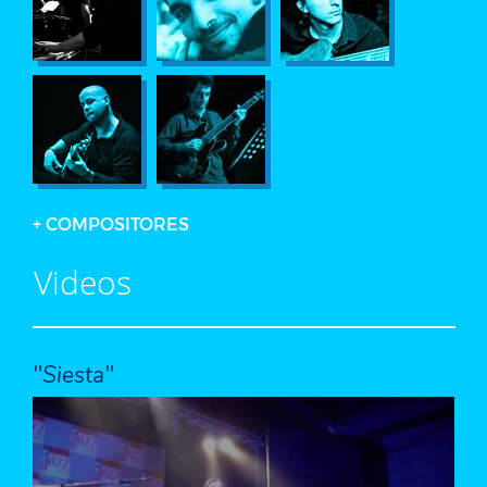
+ COMPOSITORES
Videos
"Siesta"