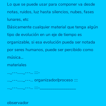
Lo que se puede usar para componer va desde
notas, ruidos, luz hasta silencios, nubes, fases
lunares, etc
Básicamente cualquier material que tenga algún
tipo de evolución en un eje de tiempo es
organizable, si esa evolución pueda ser notada
por seres humanos, puede ser percibido como
música...
materiales
..._---......_---... ::::-
..._---......_---... organizador/proceso ::::
..._---......_---... ::::-_________________
observador